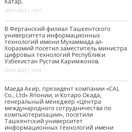
Катар.
28-07-2023 | 14:37
В Ферганский филиал Ташкентского
университета информационных
технологий имени Мухаммада ал-
Хоразмий посетил заместитель министра
цифровых технологий Республики
Узбекистан Рустам Каримжонов.
25-07-2023 | 19:19
Маеда Акир, президент компании «CAL
Co., Ltd» Японии, и Котаро Окада,
генеральный менеджер «Центра
международного сотрудничества по
компьютеризации», посетили
Ташкентский университет
информационных технологий имени