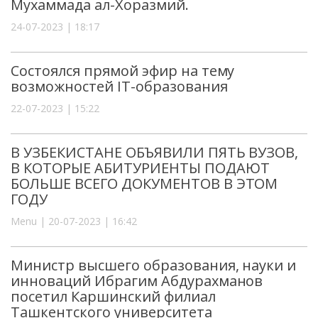
Мухаммада ал-Хоразмий.
24-07-2023 | 18:17
Состоялся прямой эфир на тему
возможностей IT-образования
22-07-2023 | 15:22
В УЗБЕКИСТАНЕ ОБЪЯВИЛИ ПЯТЬ ВУЗОВ,
В КОТОРЫЕ АБИТУРИЕНТЫ ПОДАЮТ
БОЛЬШЕ ВСЕГО ДОКУМЕНТОВ В ЭТОМ
ГОДУ
Menu | 20-07-2023 | 16:42
Министр высшего образования, науки и
инноваций Ибрагим Абдурахманов
посетил Каршинский филиал
Ташкентского университета