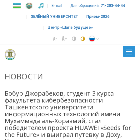
E-mail
Для обращений:
71-203-44-44
ЗЕЛЁНЫЙ УНИВЕРСИТЕТ
Прием-2026
Центр «Шаг в будущее»
НОВОСТИ
Бобур Джорабеков, студент 3 курса
факультета кибербезопасности
Ташкентского университета
информационных технологий имени
Мухаммада аль-Хоразмий, стал
победителем проекта HUAWEI «Seeds for
the Future» и выиграл путевку в Доху,