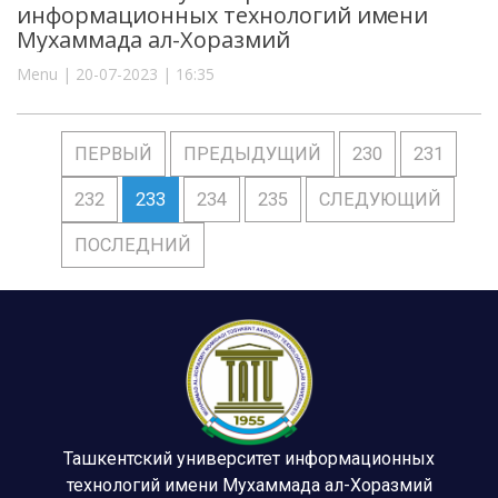
информационных технологий имени
Мухаммада ал-Хоразмий
Menu | 20-07-2023 | 16:35
ПЕРВЫЙ
ПРЕДЫДУЩИЙ
230
231
232
233
234
235
СЛЕДУЮЩИЙ
ПОСЛЕДНИЙ
Ташкентский университет информационных
технологий имени Мухаммада ал-Хоразмий