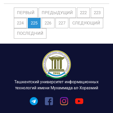
ПЕРВЫЙ
ПРЕДЫДУЩИЙ
222
223
224
225
226
227
СЛЕДУЮЩИЙ
ПОСЛЕДНИЙ
Ташкентский университет информационных
технологий имени Мухаммада ал-Хоразмий