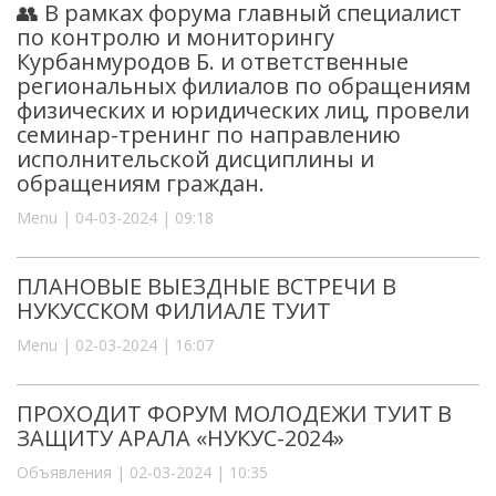
👥 В рамках форума главный специалист
по контролю и мониторингу
Курбанмуродов Б. и ответственные
региональных филиалов по обращениям
физических и юридических лиц, провели
семинар-тренинг по направлению
исполнительской дисциплины и
обращениям граждан.
Menu | 04-03-2024 | 09:18
ПЛАНОВЫЕ ВЫЕЗДНЫЕ ВСТРЕЧИ В
НУКУССКОМ ФИЛИАЛЕ ТУИТ
Menu | 02-03-2024 | 16:07
ПРОХОДИТ ФОРУМ МОЛОДЕЖИ ТУИТ В
ЗАЩИТУ АРАЛА «НУКУС-2024»
Объявления | 02-03-2024 | 10:35