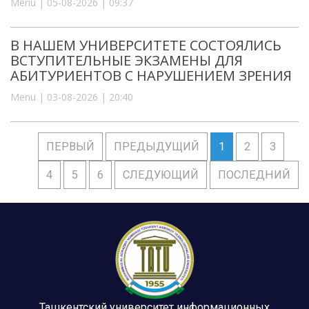
Menu | 05-08-2026 | 09:37
В НАШЕМ УНИВЕРСИТЕТЕ СОСТОЯЛИСЬ
ВСТУПИТЕЛЬНЫЕ ЭКЗАМЕНЫ ДЛЯ
АБИТУРИЕНТОВ С НАРУШЕНИЕМ ЗРЕНИЯ
Menu | 03-08-2026 | 20:40
ПЕРВЫЙ
ПРЕДЫДУЩИЙ
1
2
3
4
5
6
СЛЕДУЮЩИЙ
ПОСЛЕДНИЙ
Ташкентский университет информационных