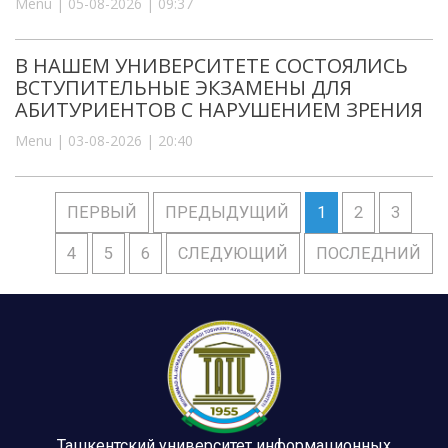
Menu | 05-08-2026 | 09:37
В НАШЕМ УНИВЕРСИТЕТЕ СОСТОЯЛИСЬ
ВСТУПИТЕЛЬНЫЕ ЭКЗАМЕНЫ ДЛЯ
АБИТУРИЕНТОВ С НАРУШЕНИЕМ ЗРЕНИЯ
Menu | 03-08-2026 | 20:40
ПЕРВЫЙ
ПРЕДЫДУЩИЙ
1
2
3
4
5
6
СЛЕДУЮЩИЙ
ПОСЛЕДНИЙ
Ташкентский университет информационных