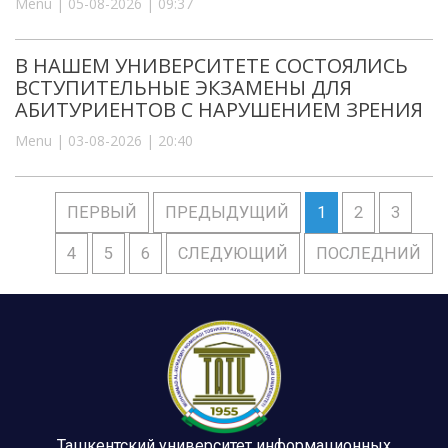
Menu | 05-08-2026 | 09:37
В НАШЕМ УНИВЕРСИТЕТЕ СОСТОЯЛИСЬ
ВСТУПИТЕЛЬНЫЕ ЭКЗАМЕНЫ ДЛЯ
АБИТУРИЕНТОВ С НАРУШЕНИЕМ ЗРЕНИЯ
Menu | 03-08-2026 | 20:40
ПЕРВЫЙ
ПРЕДЫДУЩИЙ
1
2
3
4
5
6
СЛЕДУЮЩИЙ
ПОСЛЕДНИЙ
Ташкентский университет информационных