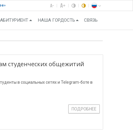
ее»
АБИТУРИЕНТ
НАША ГОРДОСТЬ
СВЯЗЬ
сам студенческих общежитий
туденты в социальных сетях и Telegram-боте в
ПОДРОБНЕЕ