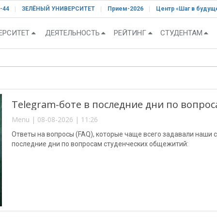
-44
ЗЕЛЁНЫЙ УНИВЕРСИТЕТ
Прием-2026
Центр «Шаг в будущ
ЕРСИТЕТ
ДЕЯТЕЛЬНОСТЬ
РЕЙТИНГ
СТУДЕНТАМ
Telegram-боте в последние дни по вопро
Menu | 08-08-2026 | 11:26
Ответы на вопросы (FAQ), которые чаще всего задавали наши с
последние дни по вопросам студенческих общежитий: