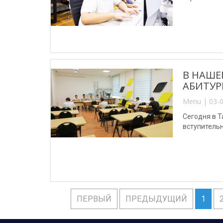
В НАШЕ
АБИТУР
Menu | 03-0
Сегодня в 
вступитель
ПЕРВЫЙ
ПРЕДЫДУЩИЙ
1