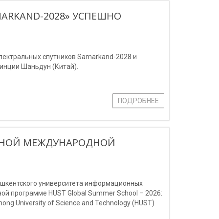
MARKAND-2028» УСПЕШНО
спектральных спутников Samarkand-2028 и
инции Шаньдун (Китай).
ПОДРОБНЕЕ
ИЖНОЙ МЕЖДУНАРОДНОЙ
Ташкентского университета информационных
й программе HUST Global Summer School – 2026:
ng University of Science and Technology (HUST)