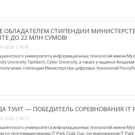
Е ОБЛАДАТЕЛЕМ СТИПЕНДИИ МИНИСТЕРСТ
ТЕ ДО 22 МЛН СУМОВ!
8-2026 | 09:40
шкентского университета информационных технологий имени Мухам
mity University Tashkent, Cyber University, а также учащиеся Акаде
 получение стипендии Министерства цифровых технологий Республ
А ТУИТ — ПОБЕДИТЕЛЬ СОРЕВНОВАНИЯ IT P
8-2026 | 09:37
ашкентского университета информационных технологий имени Мух
и по программированию IT Park Code Cup, организованном IT Park U