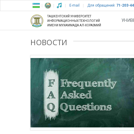
E-mail
Для обращений:
71-203-44
ТАШКЕНТСКИЙ УНИВЕРСИТЕТ
УНИВ
ИНФОРМАЦИОННЫХ ТЕХНОЛОГИЙ
ИМЕНИ МУХАММАДА АЛ-ХОРАЗМИЙ
НОВОСТИ