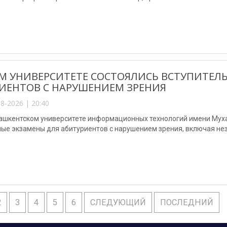
М УНИВЕРСИТЕТЕ СОСТОЯЛИСЬ ВСТУПИТЕЛ
ИЕНТОВ С НАРУШЕНИЕМ ЗРЕНИЯ
8-2026 | 20:40
Ташкентском университете информационных технологий имени Му
ные экзамены для абитуриентов с нарушением зрения, включая не
2
3
4
5
6
СЛЕДУЮЩИЙ
ПОСЛЕДНИЙ