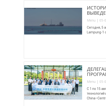
ИСТОРИ
ВЫВЕДЕ
Menu | 05-0
Сегодня, 5 
Lampung-1 
ДЕЛЕГА
ПРОГРА
Menu | 05-0
С 1 по 15 
технологий
China–Centr
(Китай).