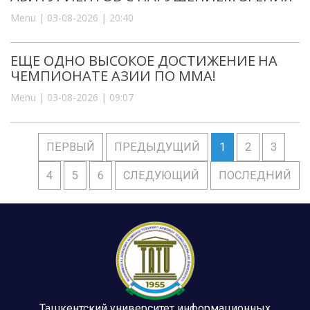
Menu | 03-08-2026 | 20:40
ЕЩЕ ОДНО ВЫСОКОЕ ДОСТИЖЕНИЕ НА
ЧЕМПИОНАТЕ АЗИИ ПО ММА!
Menu | 03-08-2026 | 09:07
ПЕРВЫЙ
ПРЕДЫДУЩИЙ
1
2
3
4
5
6
СЛЕДУЮЩИЙ
ПОСЛЕДНИЙ
Ташкентский университет информационных