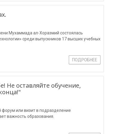
х.
имени Мухаммада ал-Хоразмий состоялась
хнологии» среди выпускников 17 высших учебных
ПОДРОБНЕЕ
бе! Не оставляйте обучение,
конца!"
 форум или визит в подразделение
ает важность образования.