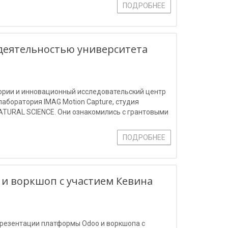
ПОДРОБНЕЕ
 деятельностью университета
ории и инновационный исследовательский центр
, лаборатория IMAG Motion Capture, студия
 NATURAL SCIENCE. Они ознакомились с грантовыми
раториях.
ПОДРОБНЕЕ
и воркшоп с участием Кевина
презентации платформы Odoo и воркшопа с