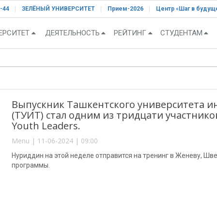
-44
ЗЕЛЁНЫЙ УНИВЕРСИТЕТ
Прием-2026
Центр «Шаг в будущ
ЕРСИТЕТ
ДЕЯТЕЛЬНОСТЬ
РЕЙТИНГ
СТУДЕНТАМ
Выпускник Ташкентского университета 
(ТУИТ) стал одним из тридцати участнико
Youth Leaders.
Menu | 11-06-2024 | 09:00
Нуриддин на этой неделе отправится на тренинг в Женеву, Шв
программы.