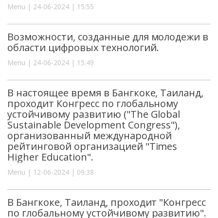
Menu | 24-06-2024 | 15:55
Возможности, созданные для молодежи в
области цифровых технологий.
Menu | 24-06-2024 | 15:49
В настоящее время в Бангкоке, Таиланд,
проходит Конгресс по глобальному
устойчивому развитию ("The Global
Sustainable Development Congress"),
организованный международной
рейтинговой организацией "Times
Higher Education".
Menu | 12-06-2024 | 09:38
В Бангкоке, Таиланд, проходит "Конгресс
по глобальному устойчивому развитию".