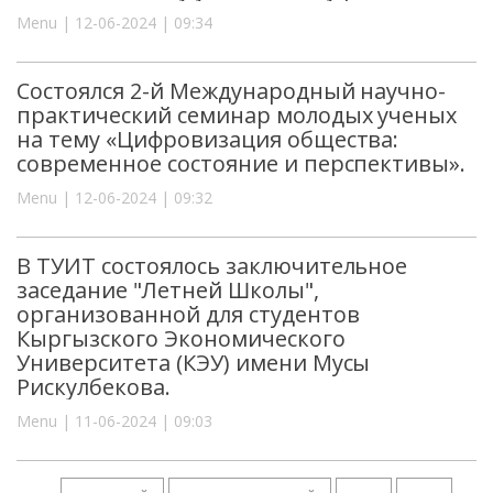
Menu | 12-06-2024 | 09:34
Состоялся 2-й Международный научно-
практический семинар молодых ученых
на тему «Цифровизация общества:
современное состояние и перспективы».
Menu | 12-06-2024 | 09:32
В ТУИТ состоялось заключительное
заседание "Летней Школы",
организованной для студентов
Кыргызского Экономического
Университета (КЭУ) имени Мусы
Рискулбекова.
Menu | 11-06-2024 | 09:03