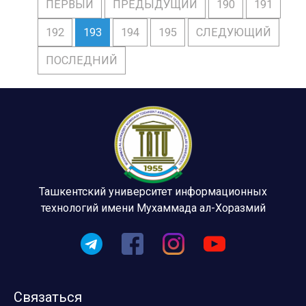
ПЕРВЫЙ
ПРЕДЫДУЩИЙ
190
191
192
193
194
195
СЛЕДУЮЩИЙ
ПОСЛЕДНИЙ
Ташкентский университет информационных
технологий имени Мухаммада ал-Хоразмий
Связаться