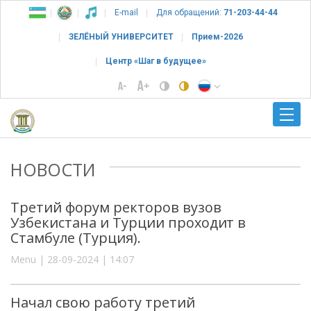
E-mail
Для обращений:
71-203-44-44
ЗЕЛЁНЫЙ УНИВЕРСИТЕТ
Прием-2026
Центр «Шаг в будущее»
НОВОСТИ
Третий форум ректоров вузов
Узбекистана и Турции проходит в
Стамбуле (Турция).
Menu | 28-09-2024 | 14:07
Начал свою работу третий