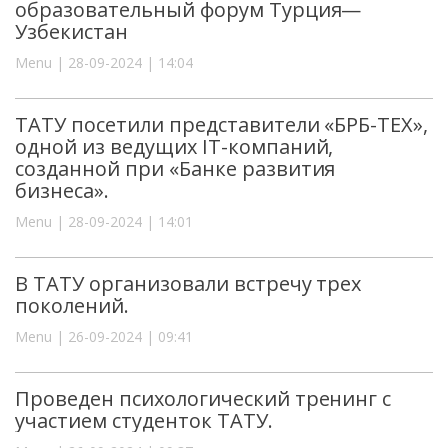
образовательный форум Турция—
Узбекистан
Menu | 28-09-2024 | 14:04
ТАТУ посетили представители «БРБ-ТЕХ»,
одной из ведущих IT-компаний,
созданной при «Банке развития
бизнеса».
Menu | 28-09-2024 | 14:01
В ТАТУ организовали встречу трех
поколений.
Menu | 26-09-2024 | 09:41
Проведен психологический тренинг с
участием студенток ТАТУ.