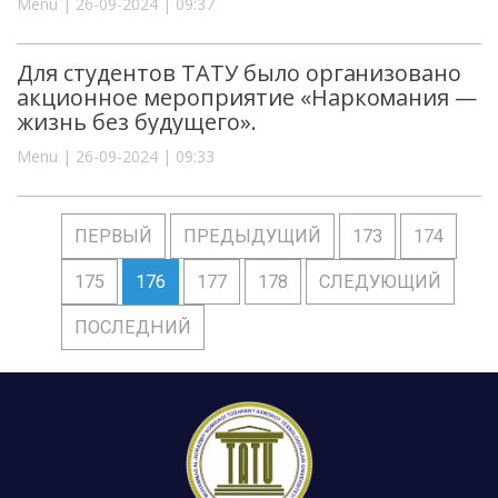
Menu | 26-09-2024 | 09:37
Для студентов ТАТУ было организовано
акционное мероприятие «Наркомания —
жизнь без будущего».
Menu | 26-09-2024 | 09:33
ПЕРВЫЙ
ПРЕДЫДУЩИЙ
173
174
175
176
177
178
СЛЕДУЮЩИЙ
ПОСЛЕДНИЙ