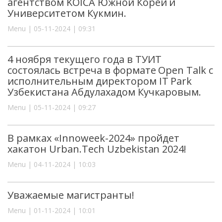
агентством KOICA Южной Кореи и
Университетом Кукмин.
Menu | 05-11-2024 | 09:31
4 ноября текущего года в ТУИТ
состоялась встреча в формате Open Talk с
исполнительным директором IT Park
Узбекистана Абдулахадом Кучкаровым.
Menu | 05-11-2024 | 09:27
В рамках «Innoweek-2024» пройдет
хакатон Urban.Tech Uzbekistan 2024!
Menu | 04-11-2024 | 10:03
Уважаемые магистранты!
Menu | 01-11-2024 | 10:01