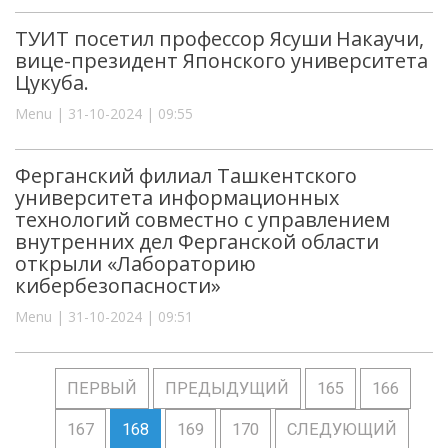
ТУИТ посетил профессор Ясуши Накаучи,
вице-президент Японского университета
Цукуба.
Menu | 31-10-2024 | 09:55
Ферганский филиал Ташкентского
университета информационных
технологий совместно с управлением
внутренних дел Ферганской области
открыли «Лабораторию
кибербезопасности»
Menu | 31-10-2024 | 09:51
ПЕРВЫЙ
ПРЕДЫДУЩИЙ
165
166
167
168
169
170
СЛЕДУЮЩИЙ