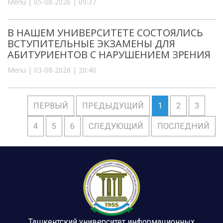
Menu | 05-08-2026 | 09:37
В НАШЕМ УНИВЕРСИТЕТЕ СОСТОЯЛИСЬ
ВСТУПИТЕЛЬНЫЕ ЭКЗАМЕНЫ ДЛЯ
АБИТУРИЕНТОВ С НАРУШЕНИЕМ ЗРЕНИЯ
Menu | 03-08-2026 | 20:40
ПЕРВЫЙ
ПРЕДЫДУЩИЙ
1
2
3
4
5
6
СЛЕДУЮЩИЙ
ПОСЛЕДНИЙ
Ташкентский университет информационных