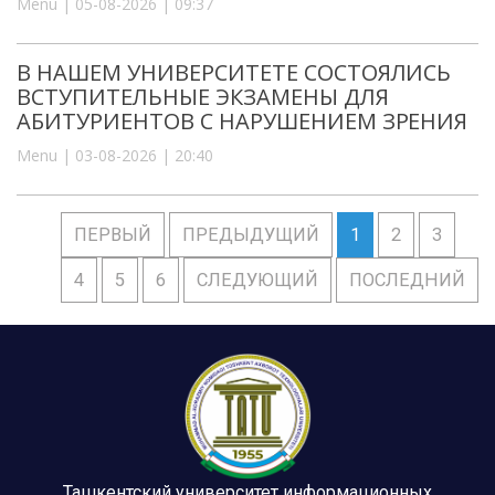
Menu | 05-08-2026 | 09:37
В НАШЕМ УНИВЕРСИТЕТЕ СОСТОЯЛИСЬ
ВСТУПИТЕЛЬНЫЕ ЭКЗАМЕНЫ ДЛЯ
АБИТУРИЕНТОВ С НАРУШЕНИЕМ ЗРЕНИЯ
Menu | 03-08-2026 | 20:40
ПЕРВЫЙ
ПРЕДЫДУЩИЙ
1
2
3
4
5
6
СЛЕДУЮЩИЙ
ПОСЛЕДНИЙ
Ташкентский университет информационных