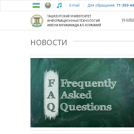
E-mail
Для обращений:
71-203-44
ТАШКЕНТСКИЙ УНИВЕРСИТЕТ
УНИВ
ИНФОРМАЦИОННЫХ ТЕХНОЛОГИЙ
ИМЕНИ МУХАММАДА АЛ-ХОРАЗМИЙ
НОВОСТИ