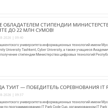
Е ОБЛАДАТЕЛЕМ СТИПЕНДИИ МИНИСТЕРСТ
ТЕ ДО 22 МЛН СУМОВ!
8-2026 | 09:40
шкентского университета информационных технологий имени Мухам
mity University Tashkent, Cyber University, а также учащиеся Акаде
 получение стипендии Министерства цифровых технологий Республ
А ТУИТ — ПОБЕДИТЕЛЬ СОРЕВНОВАНИЯ IT P
8-2026 | 09:37
ашкентского университета информационных технологий имени Мух
и по программированию IT Park Code Cup, организованном IT Park U