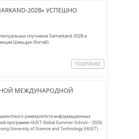
MARKAND-2028» УСПЕШНО
спектральных спутников Samarkand-2028 и
инции Шаньдун (Китай).
ПОДРОБНЕЕ
ИЖНОЙ МЕЖДУНАРОДНОЙ
Ташкентского университета информационных
й программе HUST Global Summer School – 2026:
ng University of Science and Technology (HUST)