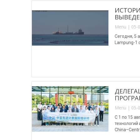
ИСТОРИ
ВЫВЕДЕ
Menu | 05-0
Сегодня, 5 
Lampung-1 
ДЕЛЕГА
ПРОГРА
Menu | 05-0
С 1 по 15 
технологий
China–Centr
(Китай).