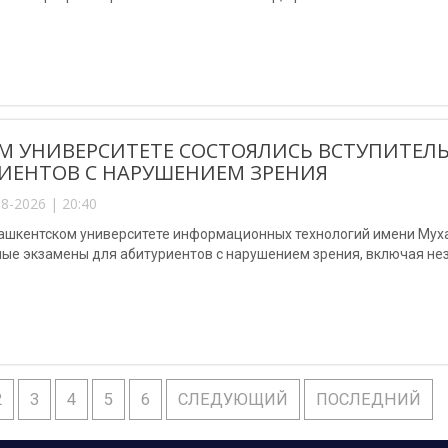
М УНИВЕРСИТЕТЕ СОСТОЯЛИСЬ ВСТУПИТЕЛ
ИЕНТОВ С НАРУШЕНИЕМ ЗРЕНИЯ
8-2026 | 20:40
Ташкентском университете информационных технологий имени Му
ные экзамены для абитуриентов с нарушением зрения, включая не
2
3
4
5
6
СЛЕДУЮЩИЙ
ПОСЛЕДНИЙ