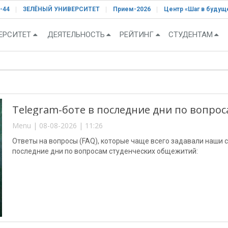
-44
ЗЕЛЁНЫЙ УНИВЕРСИТЕТ
Прием-2026
Центр «Шаг в будущ
ЕРСИТЕТ
ДЕЯТЕЛЬНОСТЬ
РЕЙТИНГ
СТУДЕНТАМ
Telegram-боте в последние дни по вопро
Menu | 08-08-2026 | 11:26
Ответы на вопросы (FAQ), которые чаще всего задавали наши с
последние дни по вопросам студенческих общежитий: