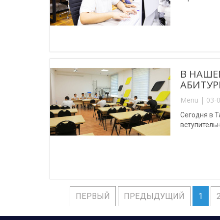
В НАШЕ
АБИТУР
Menu | 03-0
Сегодня в 
вступитель
ПЕРВЫЙ
ПРЕДЫДУЩИЙ
1