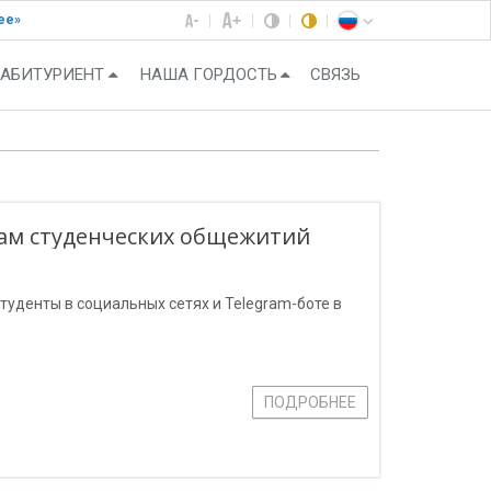
ее»
АБИТУРИЕНТ
НАША ГОРДОСТЬ
СВЯЗЬ
сам студенческих общежитий
туденты в социальных сетях и Telegram-боте в
ПОДРОБНЕЕ