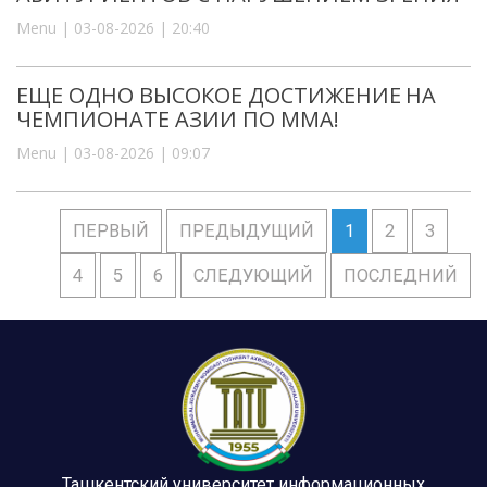
Menu | 03-08-2026 | 20:40
ЕЩЕ ОДНО ВЫСОКОЕ ДОСТИЖЕНИЕ НА
ЧЕМПИОНАТЕ АЗИИ ПО ММА!
Menu | 03-08-2026 | 09:07
ПЕРВЫЙ
ПРЕДЫДУЩИЙ
1
2
3
4
5
6
СЛЕДУЮЩИЙ
ПОСЛЕДНИЙ
Ташкентский университет информационных