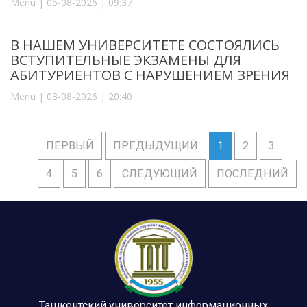
Menu | 05-08-2026 | 09:37
В НАШЕМ УНИВЕРСИТЕТЕ СОСТОЯЛИСЬ
ВСТУПИТЕЛЬНЫЕ ЭКЗАМЕНЫ ДЛЯ
АБИТУРИЕНТОВ С НАРУШЕНИЕМ ЗРЕНИЯ
Menu | 03-08-2026 | 20:40
ПЕРВЫЙ
ПРЕДЫДУЩИЙ
1
2
3
4
5
6
СЛЕДУЮЩИЙ
ПОСЛЕДНИЙ
Ташкентский университет информационных