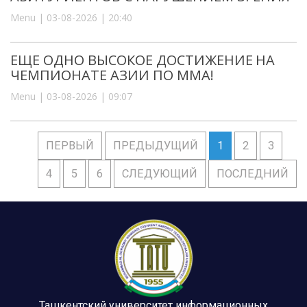
Menu | 03-08-2026 | 20:40
ЕЩЕ ОДНО ВЫСОКОЕ ДОСТИЖЕНИЕ НА
ЧЕМПИОНАТЕ АЗИИ ПО ММА!
Menu | 03-08-2026 | 09:07
ПЕРВЫЙ
ПРЕДЫДУЩИЙ
1
2
3
4
5
6
СЛЕДУЮЩИЙ
ПОСЛЕДНИЙ
Ташкентский университет информационных