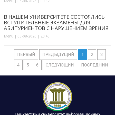
Menu | 05-08-2026 | 09:37
В НАШЕМ УНИВЕРСИТЕТЕ СОСТОЯЛИСЬ
ВСТУПИТЕЛЬНЫЕ ЭКЗАМЕНЫ ДЛЯ
АБИТУРИЕНТОВ С НАРУШЕНИЕМ ЗРЕНИЯ
Menu | 03-08-2026 | 20:40
ПЕРВЫЙ
ПРЕДЫДУЩИЙ
1
2
3
4
5
6
СЛЕДУЮЩИЙ
ПОСЛЕДНИЙ
Ташкентский университет информационных