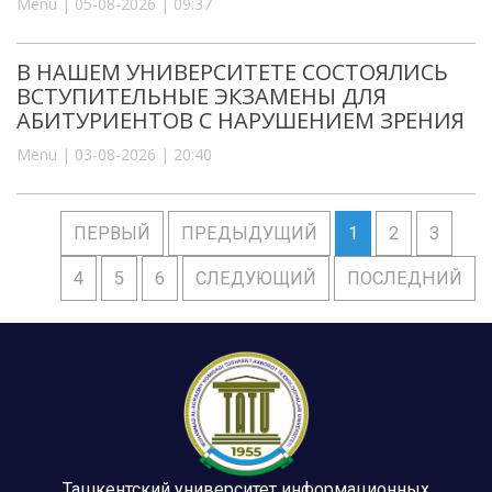
Menu | 05-08-2026 | 09:37
В НАШЕМ УНИВЕРСИТЕТЕ СОСТОЯЛИСЬ
ВСТУПИТЕЛЬНЫЕ ЭКЗАМЕНЫ ДЛЯ
АБИТУРИЕНТОВ С НАРУШЕНИЕМ ЗРЕНИЯ
Menu | 03-08-2026 | 20:40
ПЕРВЫЙ
ПРЕДЫДУЩИЙ
1
2
3
4
5
6
СЛЕДУЮЩИЙ
ПОСЛЕДНИЙ
Ташкентский университет информационных