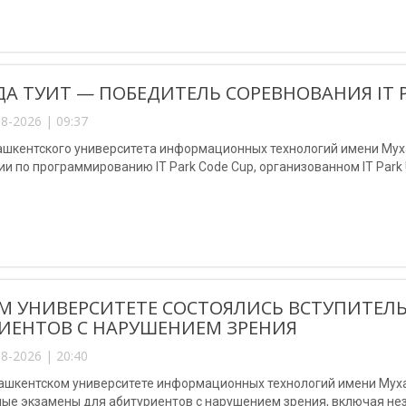
А ТУИТ — ПОБЕДИТЕЛЬ СОРЕВНОВАНИЯ IT P
8-2026 | 09:37
ашкентского университета информационных технологий имени Мух
и по программированию IT Park Code Cup, организованном IT Park U
М УНИВЕРСИТЕТЕ СОСТОЯЛИСЬ ВСТУПИТЕЛ
ИЕНТОВ С НАРУШЕНИЕМ ЗРЕНИЯ
8-2026 | 20:40
Ташкентском университете информационных технологий имени Му
ные экзамены для абитуриентов с нарушением зрения, включая не