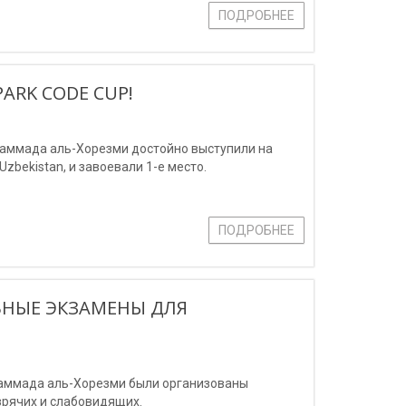
ПОДРОБНЕЕ
ARK CODE CUP!
аммада аль-Хорезми достойно выступили на
zbekistan, и завоевали 1-е место.
ПОДРОБНЕЕ
ЬНЫЕ ЭКЗАМЕНЫ ДЛЯ
хаммада аль-Хорезми были организованы
зрячих и слабовидящих.