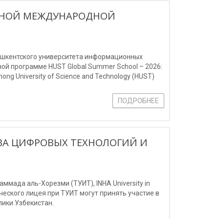
ИЖНОЙ МЕЖДУНАРОДНОЙ
Ташкентского университета информационных
й программе HUST Global Summer School – 2026:
ng University of Science and Technology (HUST)
ПОДРОБНЕЕ
ВА ЦИФРОВЫХ ТЕХНОЛОГИЙ И
мада аль-Хорезми (ТУИТ), INHA University in
мического лицея при ТУИТ могут принять участие в
ики Узбекистан.