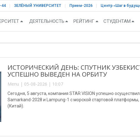
-44
ЗЕЛЁНЫЙ УНИВЕРСИТЕТ
Прием-2026
Центр «Шаг в будущ
ЕРСИТЕТ
ДЕЯТЕЛЬНОСТЬ
РЕЙТИНГ
СТУДЕНТАМ
ИСТОРИЧЕСКИЙ ДЕНЬ: СПУТНИК УЗБЕКИС
УСПЕШНО ВЫВЕДЕН НА ОРБИТУ
Menu | 05-08-2026 | 10:07
Сегодня, 5 августа, компания STAR.VISION успешно осуществи
Samarkand-2028 и Lampung-1 с морской стартовой платформы
(Китай).