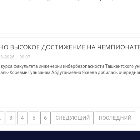
НО ВЫСОКОЕ ДОСТИЖЕНИЕ НА ЧЕМПИОНАТЕ
8-2026 | 09:07
3 курса факультета инженерии кибербезопасности Ташкентского у
аль-Хорезми Гульсанам Абдуганиевна Яхёева добилась очередног
2
3
4
5
6
СЛЕДУЮЩИЙ
ПОСЛЕДНИЙ