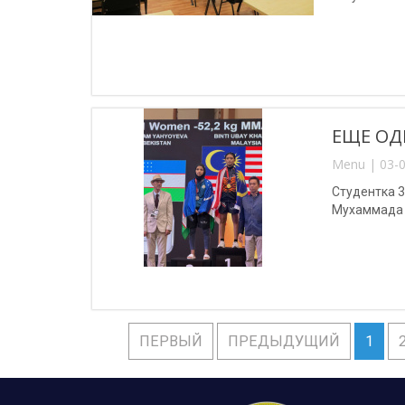
ЕЩЕ ОД
Menu | 03-0
Студентка 
Мухаммада 
ПЕРВЫЙ
ПРЕДЫДУЩИЙ
1