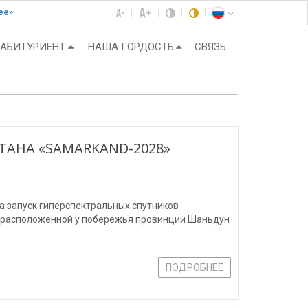
ее»
АБИТУРИЕНТ
НАША ГОРДОСТЬ
СВЯЗЬ
ТАНА «SAMARKAND-2028»
ла запуск гиперспектральных спутников
, расположенной у побережья провинции Шаньдун
ПОДРОБНЕЕ