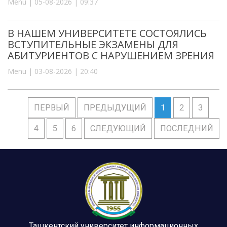
Menu | 05-08-2026 | 09:37
В НАШЕМ УНИВЕРСИТЕТЕ СОСТОЯЛИСЬ
ВСТУПИТЕЛЬНЫЕ ЭКЗАМЕНЫ ДЛЯ
АБИТУРИЕНТОВ С НАРУШЕНИЕМ ЗРЕНИЯ
Menu | 03-08-2026 | 20:40
ПЕРВЫЙ
ПРЕДЫДУЩИЙ
1
2
3
4
5
6
СЛЕДУЮЩИЙ
ПОСЛЕДНИЙ
Ташкентский университет информационных