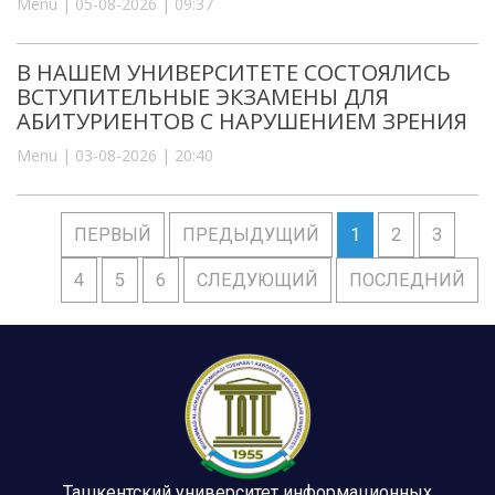
Menu | 05-08-2026 | 09:37
В НАШЕМ УНИВЕРСИТЕТЕ СОСТОЯЛИСЬ
ВСТУПИТЕЛЬНЫЕ ЭКЗАМЕНЫ ДЛЯ
АБИТУРИЕНТОВ С НАРУШЕНИЕМ ЗРЕНИЯ
Menu | 03-08-2026 | 20:40
ПЕРВЫЙ
ПРЕДЫДУЩИЙ
1
2
3
4
5
6
СЛЕДУЮЩИЙ
ПОСЛЕДНИЙ
Ташкентский университет информационных