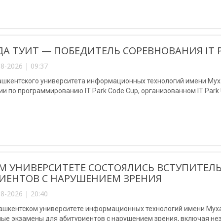
А ТУИТ — ПОБЕДИТЕЛЬ СОРЕВНОВАНИЯ IT P
8-2026 | 09:37
ашкентского университета информационных технологий имени Мух
и по программированию IT Park Code Cup, организованном IT Park U
М УНИВЕРСИТЕТЕ СОСТОЯЛИСЬ ВСТУПИТЕЛ
ИЕНТОВ С НАРУШЕНИЕМ ЗРЕНИЯ
8-2026 | 20:40
Ташкентском университете информационных технологий имени Му
ные экзамены для абитуриентов с нарушением зрения, включая не