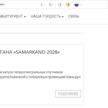
ее»
АБИТУРИЕНТ
НАША ГОРДОСТЬ
СВЯЗЬ
ТАНА «SAMARKAND-2028»
ла запуск гиперспектральных спутников
, расположенной у побережья провинции Шаньдун
ПОДРОБНЕЕ