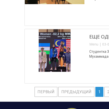
ЕЩЕ ОД
Menu | 03-0
Студентка 
Мухаммада 
ПЕРВЫЙ
ПРЕДЫДУЩИЙ
1