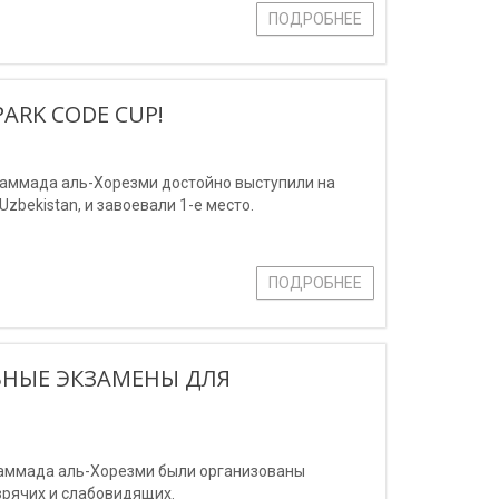
ПОДРОБНЕЕ
ARK CODE CUP!
аммада аль-Хорезми достойно выступили на
zbekistan, и завоевали 1-е место.
ПОДРОБНЕЕ
ЬНЫЕ ЭКЗАМЕНЫ ДЛЯ
хаммада аль-Хорезми были организованы
зрячих и слабовидящих.