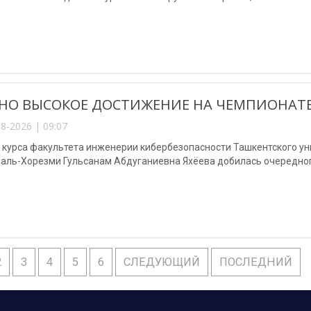
НО ВЫСОКОЕ ДОСТИЖЕНИЕ НА ЧЕМПИОНАТЕ
8-2026 | 09:07
3 курса факультета инженерии кибербезопасности Ташкентского у
аль-Хорезми Гульсанам Абдуганиевна Яхёева добилась очередног
2
3
4
5
6
СЛЕДУЮЩИЙ
ПОСЛЕДНИЙ