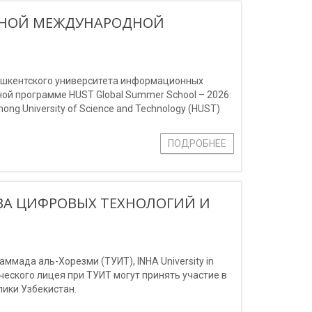
ИЖНОЙ МЕЖДУНАРОДНОЙ
Ташкентского университета информационных
й программе HUST Global Summer School – 2026:
ng University of Science and Technology (HUST)
ПОДРОБНЕЕ
ВА ЦИФРОВЫХ ТЕХНОЛОГИЙ И
мада аль-Хорезми (ТУИТ), INHA University in
мического лицея при ТУИТ могут принять участие в
ики Узбекистан.