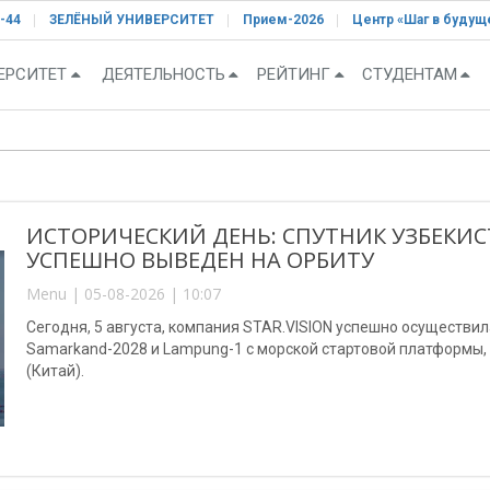
-44
ЗЕЛЁНЫЙ УНИВЕРСИТЕТ
Прием-2026
Центр «Шаг в будущ
ЕРСИТЕТ
ДЕЯТЕЛЬНОСТЬ
РЕЙТИНГ
СТУДЕНТАМ
ИСТОРИЧЕСКИЙ ДЕНЬ: СПУТНИК УЗБЕКИС
УСПЕШНО ВЫВЕДЕН НА ОРБИТУ
Menu | 05-08-2026 | 10:07
Сегодня, 5 августа, компания STAR.VISION успешно осуществи
Samarkand-2028 и Lampung-1 с морской стартовой платформы
(Китай).