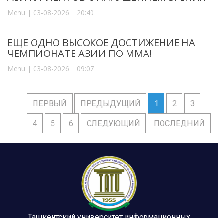
Menu | 03-08-2026 | 20:40
ЕЩЕ ОДНО ВЫСОКОЕ ДОСТИЖЕНИЕ НА
ЧЕМПИОНАТЕ АЗИИ ПО ММА!
Menu | 03-08-2026 | 09:07
ПЕРВЫЙ
ПРЕДЫДУЩИЙ
1
2
3
4
5
6
СЛЕДУЮЩИЙ
ПОСЛЕДНИЙ
Ташкентский университет информационных