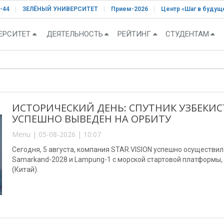
-44
ЗЕЛЁНЫЙ УНИВЕРСИТЕТ
Прием-2026
Центр «Шаг в будущ
ЕРСИТЕТ
ДЕЯТЕЛЬНОСТЬ
РЕЙТИНГ
СТУДЕНТАМ
ИСТОРИЧЕСКИЙ ДЕНЬ: СПУТНИК УЗБЕКИС
УСПЕШНО ВЫВЕДЕН НА ОРБИТУ
Menu | 05-08-2026 | 10:07
Сегодня, 5 августа, компания STAR.VISION успешно осуществи
Samarkand-2028 и Lampung-1 с морской стартовой платформы
(Китай).