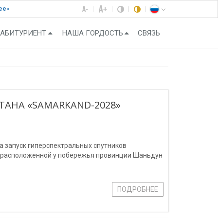
ее»
АБИТУРИЕНТ
НАША ГОРДОСТЬ
СВЯЗЬ
ТАНА «SAMARKAND-2028»
ла запуск гиперспектральных спутников
, расположенной у побережья провинции Шаньдун
ПОДРОБНЕЕ