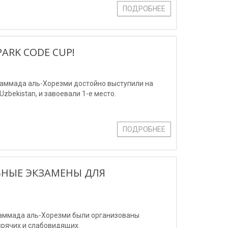
ПОДРОБНЕЕ
ARK CODE CUP!
аммада аль-Хорезми достойно выступили на
zbekistan, и завоевали 1-е место.
ПОДРОБНЕЕ
ЬНЫЕ ЭКЗАМЕНЫ ДЛЯ
хаммада аль-Хорезми были организованы
зрячих и слабовидящих.