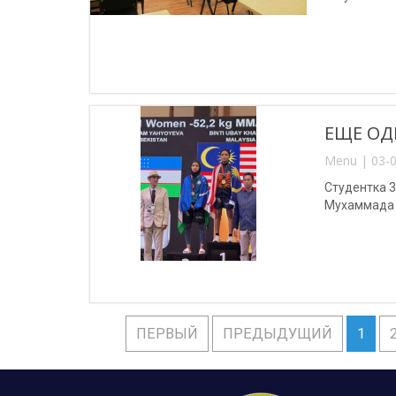
ЕЩЕ ОД
Menu | 03-0
Студентка 
Мухаммада 
ПЕРВЫЙ
ПРЕДЫДУЩИЙ
1