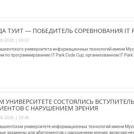
А ТУИТ — ПОБЕДИТЕЛЬ СОРЕВНОВАНИЯ IT P
8-2026 | 09:37
ашкентского университета информационных технологий имени Мух
и по программированию IT Park Code Cup, организованном IT Park U
М УНИВЕРСИТЕТЕ СОСТОЯЛИСЬ ВСТУПИТЕЛ
ИЕНТОВ С НАРУШЕНИЕМ ЗРЕНИЯ
8-2026 | 20:40
Ташкентском университете информационных технологий имени Му
ные экзамены для абитуриентов с нарушением зрения, включая не