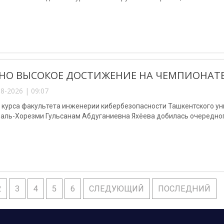
НО ВЫСОКОЕ ДОСТИЖЕНИЕ НА ЧЕМПИОНАТЕ
8-2026 | 09:07
3 курса факультета инженерии кибербезопасности Ташкентского у
аль-Хорезми Гульсанам Абдуганиевна Яхёева добилась очередног
2
3
4
5
6
СЛЕДУЮЩИЙ
ПОСЛЕДНИЙ