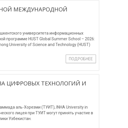
ИЖНОЙ МЕЖДУНАРОДНОЙ
Ташкентского университета информационных
й программе HUST Global Summer School – 2026:
ng University of Science and Technology (HUST)
ПОДРОБНЕЕ
ВА ЦИФРОВЫХ ТЕХНОЛОГИЙ И
мада аль-Хорезми (ТУИТ), INHA University in
мического лицея при ТУИТ могут принять участие в
ики Узбекистан.