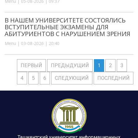
Menu | 05-08-2026 | 09:37
В НАШЕМ УНИВЕРСИТЕТЕ СОСТОЯЛИСЬ
ВСТУПИТЕЛЬНЫЕ ЭКЗАМЕНЫ ДЛЯ
АБИТУРИЕНТОВ С НАРУШЕНИЕМ ЗРЕНИЯ
Menu | 03-08-2026 | 20:40
ПЕРВЫЙ
ПРЕДЫДУЩИЙ
1
2
3
4
5
6
СЛЕДУЮЩИЙ
ПОСЛЕДНИЙ
Ташкентский университет информационных