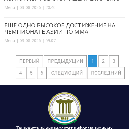
Menu | 03-08-2026 | 20:40
ЕЩЕ ОДНО ВЫСОКОЕ ДОСТИЖЕНИЕ НА
ЧЕМПИОНАТЕ АЗИИ ПО ММА!
Menu | 03-08-2026 | 09:07
ПЕРВЫЙ
ПРЕДЫДУЩИЙ
1
2
3
4
5
6
СЛЕДУЮЩИЙ
ПОСЛЕДНИЙ
Ташкентский университет информационных