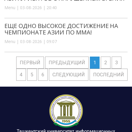
Menu | 03-08-2026 | 20:40
ЕЩЕ ОДНО ВЫСОКОЕ ДОСТИЖЕНИЕ НА
ЧЕМПИОНАТЕ АЗИИ ПО ММА!
Menu | 03-08-2026 | 09:07
ПЕРВЫЙ
ПРЕДЫДУЩИЙ
1
2
3
4
5
6
СЛЕДУЮЩИЙ
ПОСЛЕДНИЙ
Ташкентский университет информационных