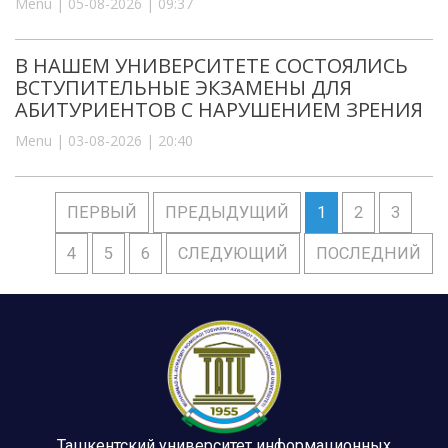
Menu | 05-08-2026 | 09:37
В НАШЕМ УНИВЕРСИТЕТЕ СОСТОЯЛИСЬ
ВСТУПИТЕЛЬНЫЕ ЭКЗАМЕНЫ ДЛЯ
АБИТУРИЕНТОВ С НАРУШЕНИЕМ ЗРЕНИЯ
Menu | 03-08-2026 | 20:40
ПЕРВЫЙ
ПРЕДЫДУЩИЙ
1
2
3
4
5
6
СЛЕДУЮЩИЙ
ПОСЛЕДНИЙ
Ташкентский университет информационных