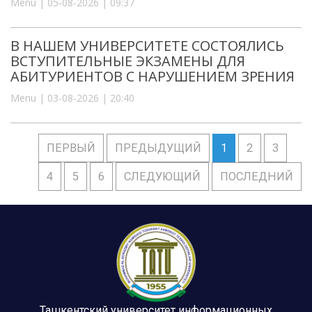
Menu | 05-08-2026 | 09:37
В НАШЕМ УНИВЕРСИТЕТЕ СОСТОЯЛИСЬ
ВСТУПИТЕЛЬНЫЕ ЭКЗАМЕНЫ ДЛЯ
АБИТУРИЕНТОВ С НАРУШЕНИЕМ ЗРЕНИЯ
Menu | 03-08-2026 | 20:40
ПЕРВЫЙ
ПРЕДЫДУЩИЙ
1
2
3
4
5
6
СЛЕДУЮЩИЙ
ПОСЛЕДНИЙ
Ташкентский университет информационных