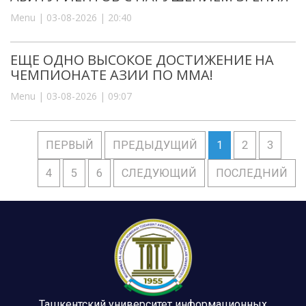
Menu | 03-08-2026 | 20:40
ЕЩЕ ОДНО ВЫСОКОЕ ДОСТИЖЕНИЕ НА
ЧЕМПИОНАТЕ АЗИИ ПО ММА!
Menu | 03-08-2026 | 09:07
ПЕРВЫЙ
ПРЕДЫДУЩИЙ
1
2
3
4
5
6
СЛЕДУЮЩИЙ
ПОСЛЕДНИЙ
Ташкентский университет информационных