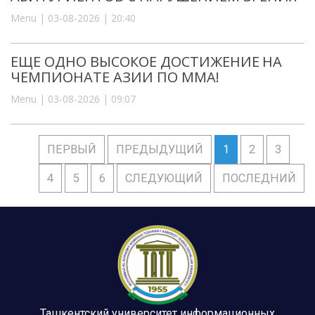
Menu | 03-08-2026 | 20:40
ЕЩЕ ОДНО ВЫСОКОЕ ДОСТИЖЕНИЕ НА
ЧЕМПИОНАТЕ АЗИИ ПО ММА!
Menu | 03-08-2026 | 09:07
ПЕРВЫЙ
ПРЕДЫДУЩИЙ
1
2
3
4
5
6
СЛЕДУЮЩИЙ
ПОСЛЕДНИЙ
Ташкентский университет информационных