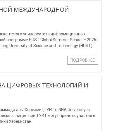
ИЖНОЙ МЕЖДУНАРОДНОЙ
Ташкентского университета информационных
й программе HUST Global Summer School – 2026:
ng University of Science and Technology (HUST)
ПОДРОБНЕЕ
ВА ЦИФРОВЫХ ТЕХНОЛОГИЙ И
мада аль-Хорезми (ТУИТ), INHA University in
мического лицея при ТУИТ могут принять участие в
ики Узбекистан.