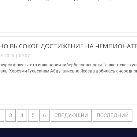
НО ВЫСОКОЕ ДОСТИЖЕНИЕ НА ЧЕМПИОНАТЕ
8-2026 | 09:07
3 курса факультета инженерии кибербезопасности Ташкентского у
аль-Хорезми Гульсанам Абдуганиевна Яхёева добилась очередног
2
3
4
5
6
СЛЕДУЮЩИЙ
ПОСЛЕДНИЙ