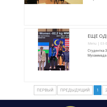
ЕЩЕ ОД
Menu | 03-0
Студентка 
Мухаммада 
ПЕРВЫЙ
ПРЕДЫДУЩИЙ
1