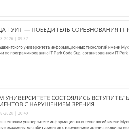
А ТУИТ — ПОБЕДИТЕЛЬ СОРЕВНОВАНИЯ IT P
8-2026 | 09:37
ашкентского университета информационных технологий имени Мух
и по программированию IT Park Code Cup, организованном IT Park U
М УНИВЕРСИТЕТЕ СОСТОЯЛИСЬ ВСТУПИТЕЛ
ИЕНТОВ С НАРУШЕНИЕМ ЗРЕНИЯ
8-2026 | 20:40
Ташкентском университете информационных технологий имени Му
ные экзамены для абитуриентов с нарушением зрения, включая не