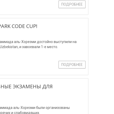
ПОДРОБНЕЕ
ARK CODE CUP!
аммада аль-Хорезми достойно выступили на
zbekistan, и завоевали 1-е место.
ПОДРОБНЕЕ
ЬНЫЕ ЭКЗАМЕНЫ ДЛЯ
хаммада аль-Хорезми были организованы
зрячих и слабовидящих.