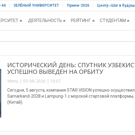
-44
ЗЕЛЁНЫЙ УНИВЕРСИТЕТ
Прием-2026
Центр «Шаг в будущ
ЕРСИТЕТ
ДЕЯТЕЛЬНОСТЬ
РЕЙТИНГ
СТУДЕНТАМ
ИСТОРИЧЕСКИЙ ДЕНЬ: СПУТНИК УЗБЕКИС
УСПЕШНО ВЫВЕДЕН НА ОРБИТУ
Menu | 05-08-2026 | 10:07
Сегодня, 5 августа, компания STAR.VISION успешно осуществи
Samarkand-2028 и Lampung-1 с морской стартовой платформы
(Китай).