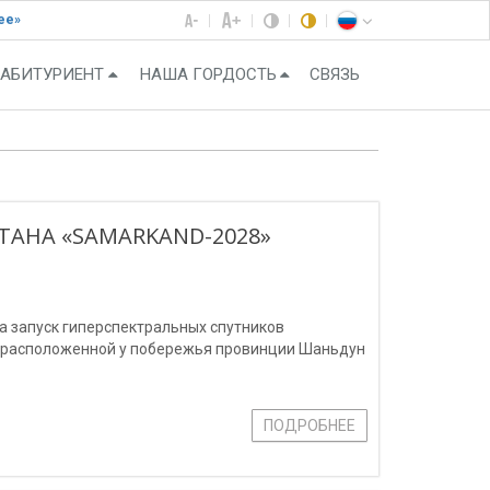
ее»
АБИТУРИЕНТ
НАША ГОРДОСТЬ
СВЯЗЬ
ТАНА «SAMARKAND-2028»
ла запуск гиперспектральных спутников
, расположенной у побережья провинции Шаньдун
ПОДРОБНЕЕ