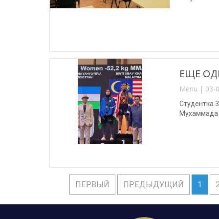
ЕЩЕ ОД
Menu | 03-0
Студентка 
Мухаммада 
ПЕРВЫЙ
ПРЕДЫДУЩИЙ
1