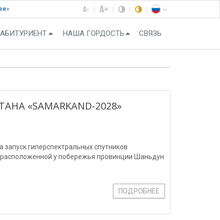
ее»
АБИТУРИЕНТ
НАША ГОРДОСТЬ
СВЯЗЬ
ТАНА «SAMARKAND-2028»
ла запуск гиперспектральных спутников
, расположенной у побережья провинции Шаньдун
ПОДРОБНЕЕ