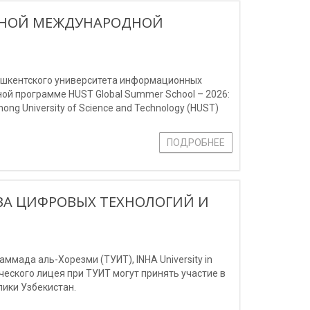
ИЖНОЙ МЕЖДУНАРОДНОЙ
Ташкентского университета информационных
й программе HUST Global Summer School – 2026:
ng University of Science and Technology (HUST)
ПОДРОБНЕЕ
ВА ЦИФРОВЫХ ТЕХНОЛОГИЙ И
мада аль-Хорезми (ТУИТ), INHA University in
мического лицея при ТУИТ могут принять участие в
ики Узбекистан.