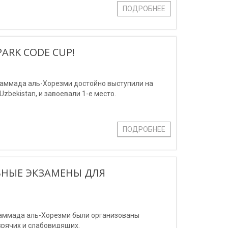
ПОДРОБНЕЕ
ARK CODE CUP!
аммада аль-Хорезми достойно выступили на
zbekistan, и завоевали 1-е место.
ПОДРОБНЕЕ
ЬНЫЕ ЭКЗАМЕНЫ ДЛЯ
хаммада аль-Хорезми были организованы
зрячих и слабовидящих.