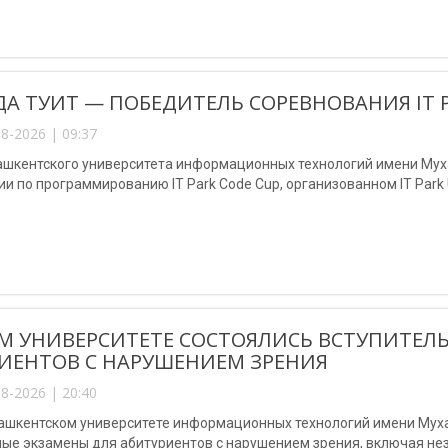
А ТУИТ — ПОБЕДИТЕЛЬ СОРЕВНОВАНИЯ IT P
8-2026 | 09:37
ашкентского университета информационных технологий имени Мух
и по программированию IT Park Code Cup, организованном IT Park U
М УНИВЕРСИТЕТЕ СОСТОЯЛИСЬ ВСТУПИТЕЛ
ИЕНТОВ С НАРУШЕНИЕМ ЗРЕНИЯ
8-2026 | 20:40
Ташкентском университете информационных технологий имени Му
ные экзамены для абитуриентов с нарушением зрения, включая не