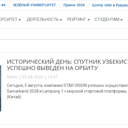
-44
ЗЕЛЁНЫЙ УНИВЕРСИТЕТ
Прием-2026
Центр «Шаг в будущ
ЕРСИТЕТ
ДЕЯТЕЛЬНОСТЬ
РЕЙТИНГ
СТУДЕНТАМ
ИСТОРИЧЕСКИЙ ДЕНЬ: СПУТНИК УЗБЕКИС
УСПЕШНО ВЫВЕДЕН НА ОРБИТУ
Menu | 05-08-2026 | 10:07
Сегодня, 5 августа, компания STAR.VISION успешно осуществи
Samarkand-2028 и Lampung-1 с морской стартовой платформы
(Китай).