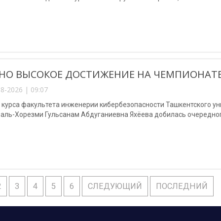
НО ВЫСОКОЕ ДОСТИЖЕНИЕ НА ЧЕМПИОНАТЕ
8-2026 | 09:07
3 курса факультета инженерии кибербезопасности Ташкентского у
аль-Хорезми Гульсанам Абдуганиевна Яхёева добилась очередног
2
3
4
5
6
СЛЕДУЮЩИЙ
ПОСЛЕДНИЙ