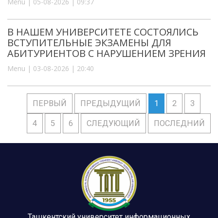
Menu | 05-08-2026 | 09:37
В НАШЕМ УНИВЕРСИТЕТЕ СОСТОЯЛИСЬ
ВСТУПИТЕЛЬНЫЕ ЭКЗАМЕНЫ ДЛЯ
АБИТУРИЕНТОВ С НАРУШЕНИЕМ ЗРЕНИЯ
Menu | 03-08-2026 | 20:40
ПЕРВЫЙ
ПРЕДЫДУЩИЙ
1
2
3
4
5
6
СЛЕДУЮЩИЙ
ПОСЛЕДНИЙ
Ташкентский университет информационных