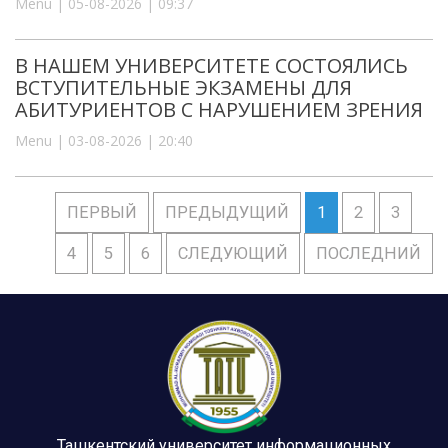
Menu | 05-08-2026 | 09:37
В НАШЕМ УНИВЕРСИТЕТЕ СОСТОЯЛИСЬ
ВСТУПИТЕЛЬНЫЕ ЭКЗАМЕНЫ ДЛЯ
АБИТУРИЕНТОВ С НАРУШЕНИЕМ ЗРЕНИЯ
Menu | 03-08-2026 | 20:40
ПЕРВЫЙ
ПРЕДЫДУЩИЙ
1
2
3
4
5
6
СЛЕДУЮЩИЙ
ПОСЛЕДНИЙ
Ташкентский университет информационных