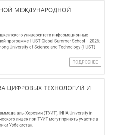
ИЖНОЙ МЕЖДУНАРОДНОЙ
Ташкентского университета информационных
й программе HUST Global Summer School – 2026:
ng University of Science and Technology (HUST)
ПОДРОБНЕЕ
ВА ЦИФРОВЫХ ТЕХНОЛОГИЙ И
мада аль-Хорезми (ТУИТ), INHA University in
мического лицея при ТУИТ могут принять участие в
ики Узбекистан.