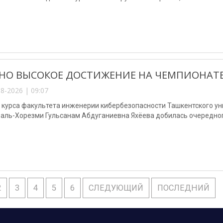
НО ВЫСОКОЕ ДОСТИЖЕНИЕ НА ЧЕМПИОНАТЕ
8-2026 | 09:07
3 курса факультета инженерии кибербезопасности Ташкентского у
аль-Хорезми Гульсанам Абдуганиевна Яхёева добилась очередног
2
3
4
5
6
СЛЕДУЮЩИЙ
ПОСЛЕДНИЙ