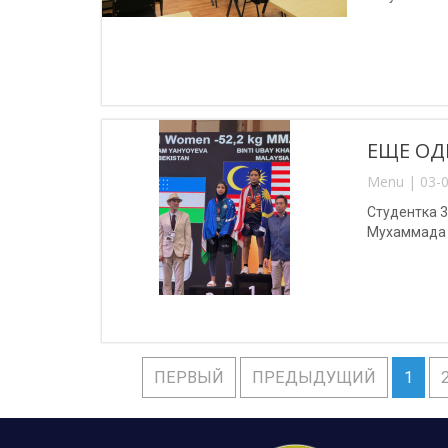
ЕЩЕ ОД
Menu | 03-0
Студентка 
Мухаммада 
ПЕРВЫЙ
ПРЕДЫДУЩИЙ
1