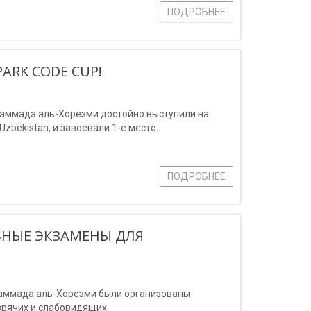
ПОДРОБНЕЕ
ARK CODE CUP!
аммада аль-Хорезми достойно выступили на
zbekistan, и завоевали 1-е место.
ПОДРОБНЕЕ
ЬНЫЕ ЭКЗАМЕНЫ ДЛЯ
хаммада аль-Хорезми были организованы
зрячих и слабовидящих.