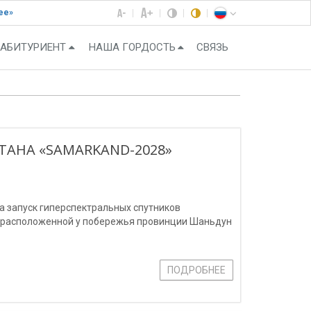
ее»
АБИТУРИЕНТ
НАША ГОРДОСТЬ
СВЯЗЬ
ТАНА «SAMARKAND-2028»
ла запуск гиперспектральных спутников
, расположенной у побережья провинции Шаньдун
ПОДРОБНЕЕ