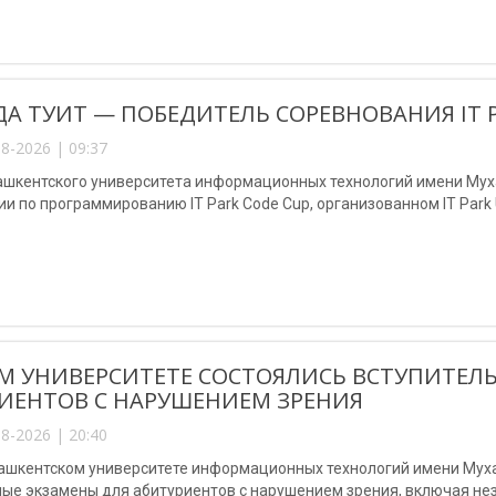
А ТУИТ — ПОБЕДИТЕЛЬ СОРЕВНОВАНИЯ IT P
8-2026 | 09:37
ашкентского университета информационных технологий имени Мух
и по программированию IT Park Code Cup, организованном IT Park U
М УНИВЕРСИТЕТЕ СОСТОЯЛИСЬ ВСТУПИТЕЛ
ИЕНТОВ С НАРУШЕНИЕМ ЗРЕНИЯ
8-2026 | 20:40
Ташкентском университете информационных технологий имени Му
ные экзамены для абитуриентов с нарушением зрения, включая не