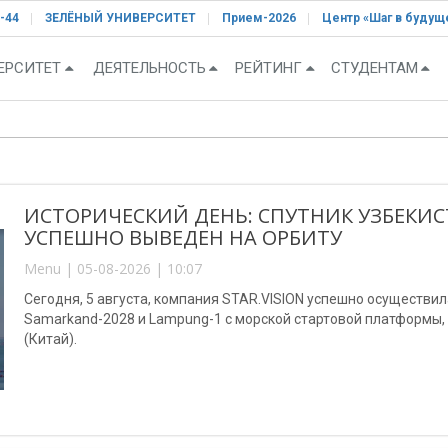
-44
ЗЕЛЁНЫЙ УНИВЕРСИТЕТ
Прием-2026
Центр «Шаг в будущ
ЕРСИТЕТ
ДЕЯТЕЛЬНОСТЬ
РЕЙТИНГ
СТУДЕНТАМ
ИСТОРИЧЕСКИЙ ДЕНЬ: СПУТНИК УЗБЕКИС
УСПЕШНО ВЫВЕДЕН НА ОРБИТУ
Menu | 05-08-2026 | 10:07
Сегодня, 5 августа, компания STAR.VISION успешно осуществи
Samarkand-2028 и Lampung-1 с морской стартовой платформы
(Китай).