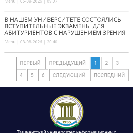
Menu | 05-08-2026 | 09:37
В НАШЕМ УНИВЕРСИТЕТЕ СОСТОЯЛИСЬ
ВСТУПИТЕЛЬНЫЕ ЭКЗАМЕНЫ ДЛЯ
АБИТУРИЕНТОВ С НАРУШЕНИЕМ ЗРЕНИЯ
Menu | 03-08-2026 | 20:40
ПЕРВЫЙ
ПРЕДЫДУЩИЙ
1
2
3
4
5
6
СЛЕДУЮЩИЙ
ПОСЛЕДНИЙ
Ташкентский университет информационных