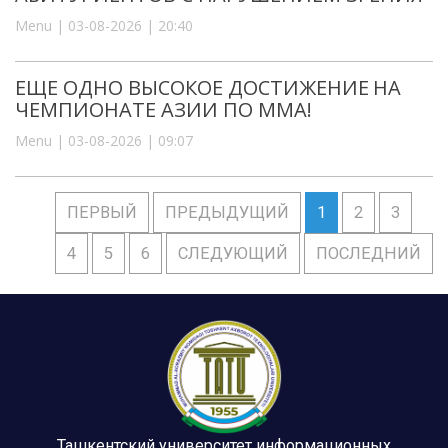
Menu | 03-08-2026 | 20:40
ЕЩЕ ОДНО ВЫСОКОЕ ДОСТИЖЕНИЕ НА
ЧЕМПИОНАТЕ АЗИИ ПО ММА!
Menu | 03-08-2026 | 09:07
ПЕРВЫЙ
ПРЕДЫДУЩИЙ
1
2
3
4
5
6
СЛЕДУЮЩИЙ
ПОСЛЕДНИЙ
Ташкентский университет информационных