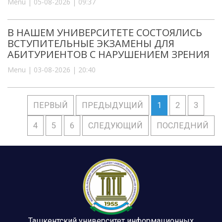
Menu | 05-08-2026 | 09:37
В НАШЕМ УНИВЕРСИТЕТЕ СОСТОЯЛИСЬ
ВСТУПИТЕЛЬНЫЕ ЭКЗАМЕНЫ ДЛЯ
АБИТУРИЕНТОВ С НАРУШЕНИЕМ ЗРЕНИЯ
Menu | 03-08-2026 | 20:40
ПЕРВЫЙ
ПРЕДЫДУЩИЙ
1
2
3
4
5
6
СЛЕДУЮЩИЙ
ПОСЛЕДНИЙ
Ташкентский университет информационных