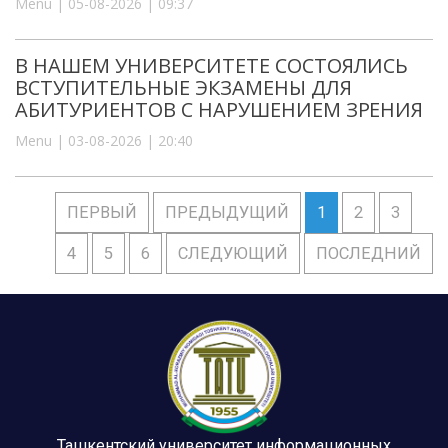
Menu | 05-08-2026 | 09:37
В НАШЕМ УНИВЕРСИТЕТЕ СОСТОЯЛИСЬ
ВСТУПИТЕЛЬНЫЕ ЭКЗАМЕНЫ ДЛЯ
АБИТУРИЕНТОВ С НАРУШЕНИЕМ ЗРЕНИЯ
Menu | 03-08-2026 | 20:40
ПЕРВЫЙ
ПРЕДЫДУЩИЙ
1
2
3
4
5
6
СЛЕДУЮЩИЙ
ПОСЛЕДНИЙ
Ташкентский университет информационных