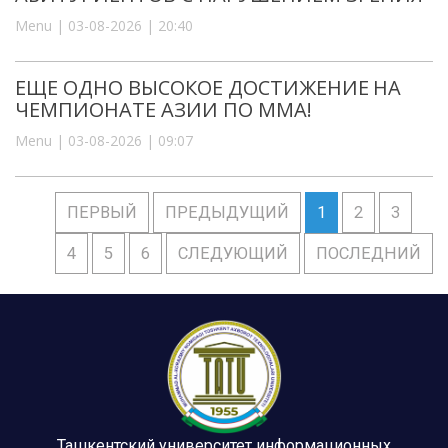
Menu | 03-08-2026 | 20:40
ЕЩЕ ОДНО ВЫСОКОЕ ДОСТИЖЕНИЕ НА
ЧЕМПИОНАТЕ АЗИИ ПО ММА!
Menu | 03-08-2026 | 09:07
ПЕРВЫЙ
ПРЕДЫДУЩИЙ
1
2
3
4
5
6
СЛЕДУЮЩИЙ
ПОСЛЕДНИЙ
Ташкентский университет информационных