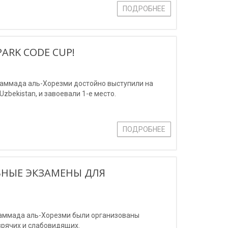
ПОДРОБНЕЕ
ARK CODE CUP!
аммада аль-Хорезми достойно выступили на
zbekistan, и завоевали 1-е место.
ПОДРОБНЕЕ
ЬНЫЕ ЭКЗАМЕНЫ ДЛЯ
хаммада аль-Хорезми были организованы
зрячих и слабовидящих.