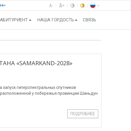
ее»
АБИТУРИЕНТ
НАША ГОРДОСТЬ
СВЯЗЬ
ТАНА «SAMARKAND-2028»
ла запуск гиперспектральных спутников
, расположенной у побережья провинции Шаньдун
ПОДРОБНЕЕ