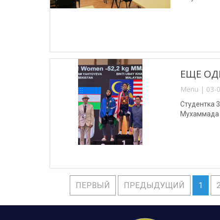
ЕЩЕ ОД
Menu | 03-0
Студентка 
Мухаммада 
ПЕРВЫЙ
ПРЕДЫДУЩИЙ
1