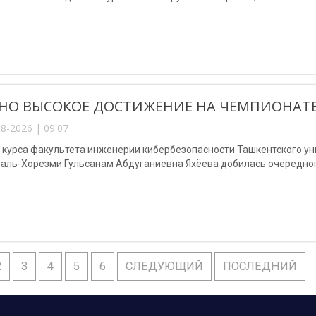
НО ВЫСОКОЕ ДОСТИЖЕНИЕ НА ЧЕМПИОНАТЕ
8-2026 | 09:07
3 курса факультета инженерии кибербезопасности Ташкентского у
аль-Хорезми Гульсанам Абдуганиевна Яхёева добилась очередног
2
3
4
5
6
СЛЕДУЮЩИЙ
ПОСЛЕДНИЙ