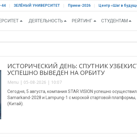
-44
ЗЕЛЁНЫЙ УНИВЕРСИТЕТ
Прием-2026
Центр «Шаг в будущ
ЕРСИТЕТ
ДЕЯТЕЛЬНОСТЬ
РЕЙТИНГ
СТУДЕНТАМ
ИСТОРИЧЕСКИЙ ДЕНЬ: СПУТНИК УЗБЕКИС
УСПЕШНО ВЫВЕДЕН НА ОРБИТУ
Menu | 05-08-2026 | 10:07
Сегодня, 5 августа, компания STAR.VISION успешно осуществи
Samarkand-2028 и Lampung-1 с морской стартовой платформы
(Китай).