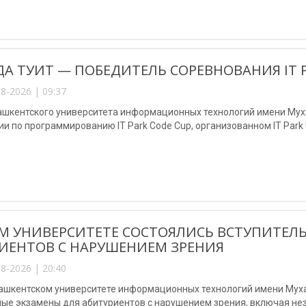
А ТУИТ — ПОБЕДИТЕЛЬ СОРЕВНОВАНИЯ IT P
8-2026 | 09:37
ашкентского университета информационных технологий имени Мух
и по программированию IT Park Code Cup, организованном IT Park U
М УНИВЕРСИТЕТЕ СОСТОЯЛИСЬ ВСТУПИТЕЛ
ИЕНТОВ С НАРУШЕНИЕМ ЗРЕНИЯ
8-2026 | 20:40
Ташкентском университете информационных технологий имени Му
ные экзамены для абитуриентов с нарушением зрения, включая не