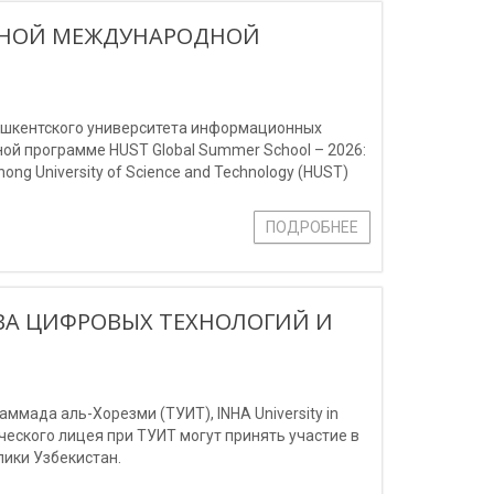
ИЖНОЙ МЕЖДУНАРОДНОЙ
Ташкентского университета информационных
й программе HUST Global Summer School – 2026:
ng University of Science and Technology (HUST)
ПОДРОБНЕЕ
ВА ЦИФРОВЫХ ТЕХНОЛОГИЙ И
мада аль-Хорезми (ТУИТ), INHA University in
мического лицея при ТУИТ могут принять участие в
ики Узбекистан.