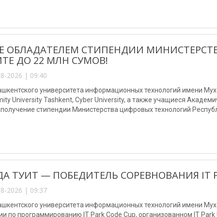
Е ОБЛАДАТЕЛЕМ СТИПЕНДИИ МИНИСТЕРСТ
ТЕ ДО 22 МЛН СУМОВ!
8-2026 | 09:40
шкентского университета информационных технологий имени Мухам
mity University Tashkent, Cyber University, а также учащиеся Акаде
 получение стипендии Министерства цифровых технологий Республ
А ТУИТ — ПОБЕДИТЕЛЬ СОРЕВНОВАНИЯ IT P
8-2026 | 09:37
ашкентского университета информационных технологий имени Мух
и по программированию IT Park Code Cup, организованном IT Park U