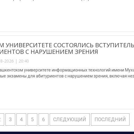
М УНИВЕРСИТЕТЕ СОСТОЯЛИСЬ ВСТУПИТЕЛ
ИЕНТОВ С НАРУШЕНИЕМ ЗРЕНИЯ
8-2026 | 20:40
Ташкентском университете информационных технологий имени Му
ные экзамены для абитуриентов с нарушением зрения, включая не
2
3
4
5
6
СЛЕДУЮЩИЙ
ПОСЛЕДНИЙ