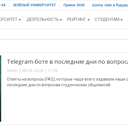
-44
ЗЕЛЁНЫЙ УНИВЕРСИТЕТ
Прием-2026
Центр «Шаг в будущ
ЕРСИТЕТ
ДЕЯТЕЛЬНОСТЬ
РЕЙТИНГ
СТУДЕНТАМ
Telegram-боте в последние дни по вопро
Menu | 08-08-2026 | 11:26
Ответы на вопросы (FAQ), которые чаще всего задавали наши с
последние дни по вопросам студенческих общежитий: