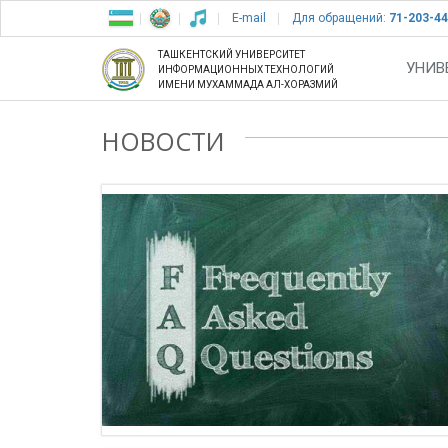
E-mail
Для обращений:
71-203-44
ТАШКЕНТСКИЙ УНИВЕРСИТЕТ
УНИВ
ИНФОРМАЦИОННЫХ ТЕХНОЛОГИЙ
ИМЕНИ МУХАММАДА АЛ-ХОРАЗМИЙ
НОВОСТИ