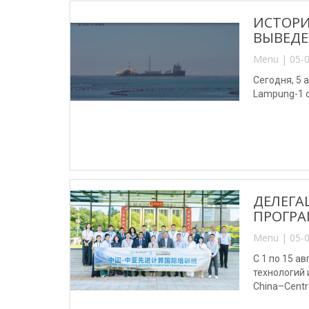
ИСТОРИ
ВЫВЕДЕ
Menu | 05-0
Сегодня, 5 
Lampung-1 
ДЕЛЕГА
ПРОГРА
Menu | 05-0
С 1 по 15 
технологий
China–Centr
(Китай).