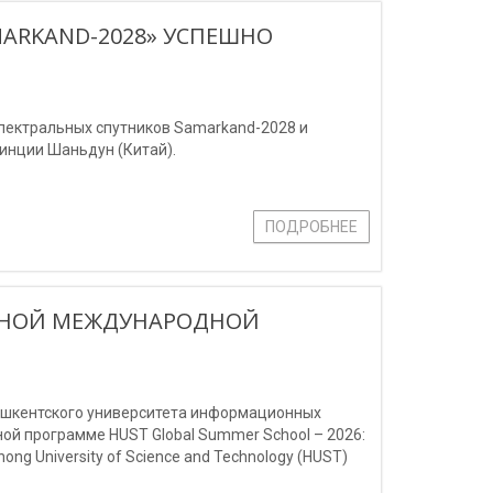
MARKAND-2028» УСПЕШНО
спектральных спутников Samarkand-2028 и
инции Шаньдун (Китай).
ПОДРОБНЕЕ
ИЖНОЙ МЕЖДУНАРОДНОЙ
Ташкентского университета информационных
й программе HUST Global Summer School – 2026:
ng University of Science and Technology (HUST)