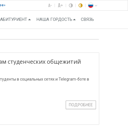
ее»
АБИТУРИЕНТ
НАША ГОРДОСТЬ
СВЯЗЬ
сам студенческих общежитий
туденты в социальных сетях и Telegram-боте в
ПОДРОБНЕЕ