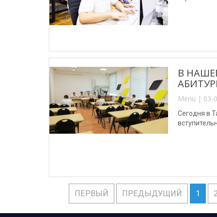
В НАШЕ
АБИТУР
Menu | 03-0
Сегодня в 
вступитель
ПЕРВЫЙ
ПРЕДЫДУЩИЙ
1