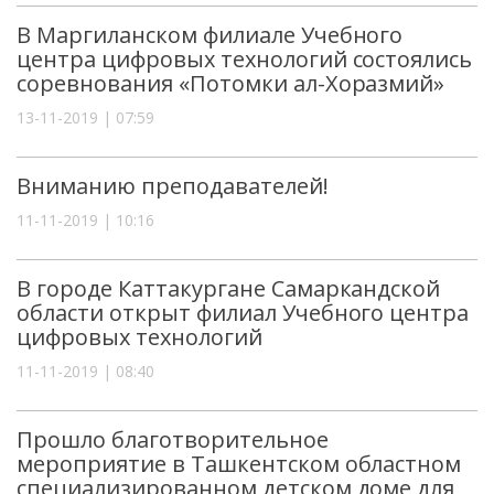
В Маргиланском филиале Учебного
центра цифровых технологий состоялись
соревнования «Потомки ал-Хоразмий»
13-11-2019 | 07:59
Вниманию преподавателей!
11-11-2019 | 10:16
В городе Каттакургане Самаркандской
области открыт филиал Учебного центра
цифровых технологий
11-11-2019 | 08:40
Прошло благотворительное
мероприятие в Ташкентском областном
специализированном детском доме для