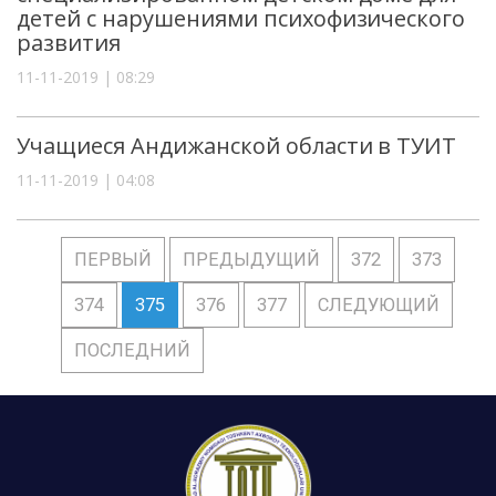
детей с нарушениями психофизического
развития
11-11-2019 | 08:29
Учащиеся Андижанской области в ТУИТ
11-11-2019 | 04:08
ПЕРВЫЙ
ПРЕДЫДУЩИЙ
372
373
374
375
376
377
СЛЕДУЮЩИЙ
ПОСЛЕДНИЙ