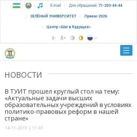
E-mail
Для обращений:
71-203-44-44
ЗЕЛЁНЫЙ УНИВЕРСИТЕТ
Прием-2026
Центр «Шаг в будущее»
НОВОСТИ
В ТУИТ прошел круглый стол на тему:
«Актуальные задачи высших
образовательных учреждений в условиях
политико-правовых реформ в нашей
стране»
14-11-2019 | 11:43