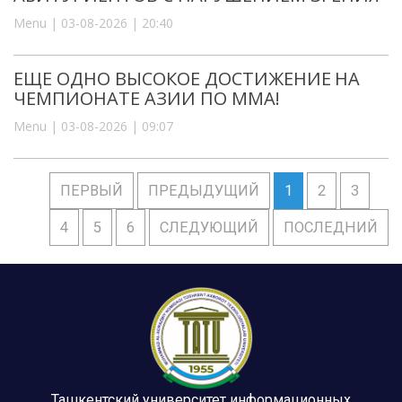
Menu | 03-08-2026 | 20:40
ЕЩЕ ОДНО ВЫСОКОЕ ДОСТИЖЕНИЕ НА
ЧЕМПИОНАТЕ АЗИИ ПО ММА!
Menu | 03-08-2026 | 09:07
ПЕРВЫЙ
ПРЕДЫДУЩИЙ
1
2
3
4
5
6
СЛЕДУЮЩИЙ
ПОСЛЕДНИЙ
Ташкентский университет информационных