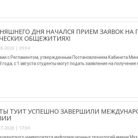
ДНЯШНЕГО ДНЯ НАЧАЛСЯ ПРИЕМ ЗАЯВОК НА 
ЧЕСКИХ ОБЩЕЖИТИЯХ!
8-2026 | 09:04
твии с Регламентом, утвержденным Постановлением Кабинета Мини
3 года, с 1 августа студенты могут подать заявление на получени
ТЫ ТУИТ УСПЕШНО ЗАВЕРШИЛИ МЕЖДУНАР
ЗИИ
7-2026 | 17:04
ашкентского университета информационных технологий имени Мух