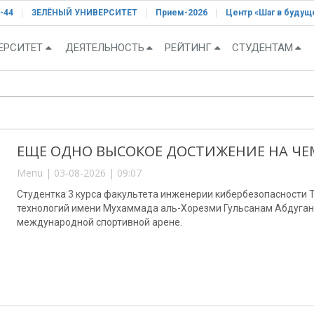
-44
ЗЕЛЁНЫЙ УНИВЕРСИТЕТ
Прием-2026
Центр «Шаг в будущ
ЕРСИТЕТ
ДЕЯТЕЛЬНОСТЬ
РЕЙТИНГ
СТУДЕНТАМ
ЕЩЕ ОДНО ВЫСОКОЕ ДОСТИЖЕНИЕ НА ЧЕ
Menu | 03-08-2026 | 09:07
Студентка 3 курса факультета инженерии кибербезопасности
технологий имени Мухаммада аль-Хорезми Гульсанам Абдуган
международной спортивной арене.