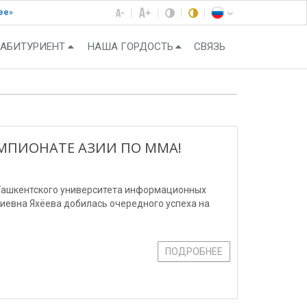
ее»
АБИТУРИЕНТ
НАША ГОРДОСТЬ
СВЯЗЬ
МПИОНАТЕ АЗИИ ПО ММА!
 Ташкентского университета информационных
иевна Яхёева добилась очередного успеха на
ПОДРОБНЕЕ