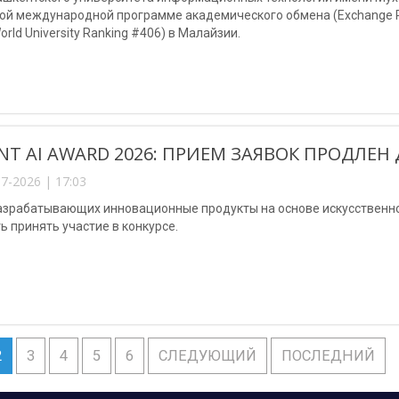
й международной программе академического обмена (Exchange Prog
World University Ranking #406) в Малайзии.
NT AI AWARD 2026: ПРИЕМ ЗАЯВОК ПРОДЛЕН 
7-2026 | 17:03
разрабатывающих инновационные продукты на основе искусственно
 принять участие в конкурсе.
2
3
4
5
6
СЛЕДУЮЩИЙ
ПОСЛЕДНИЙ