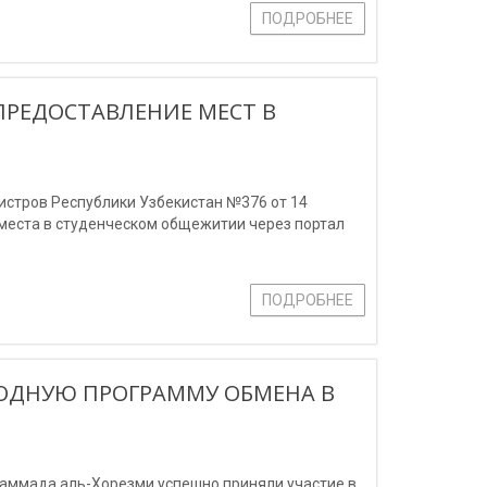
ПОДРОБНЕЕ
ПРЕДОСТАВЛЕНИЕ МЕСТ В
стров Республики Узбекистан №376 от 14
е места в студенческом общежитии через портал
ПОДРОБНЕЕ
ОДНУЮ ПРОГРАММУ ОБМЕНА В
аммада аль-Хорезми успешно приняли участие в