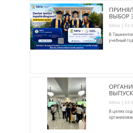
ПРИНЯЛ
ВЫБОР 
Menu | 03-0
В Ташкентс
учебный год
ОРГАНИ
ВЫПУС
Menu | 03-0
В целях сод
организова