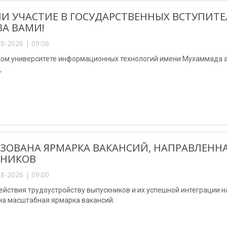
И УЧАСТИЕ В ГОСУДАРСТВЕННЫХ ВСТУПИТЕ
ЗА ВАМИ!
8-2026 | 09:06
ком университете информационных технологий имени Мухаммада 
.
ЗОВАНА ЯРМАРКА ВАКАНСИЙ, НАПРАВЛЕННА
КНИКОВ
8-2026 | 09:00
ействия трудоустройству выпускников и их успешной интеграции н
на масштабная ярмарка вакансий.