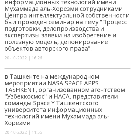
информационных технологий имени
Мухаммада аль-Хорезми сотрудниками
Центра интеллектуальной собственности
был проведен семинар на тему "Процесс
подготовки, делопроизводства и
экспертизы заявки на изобретение и
полезную модель, депонирование
объектов авторского права".
20-10-2022 | 16:26
в Ташкенте на международном
мероприятии NASA SPACE APPS
TASHKENT, организованном агентством
"Узбеккосмос" и НАСА, представители
команды Space Y Ташкентского
университета информационных
технологий имени Мухаммада аль-
Хорезми
20-10-2022 | 11:55