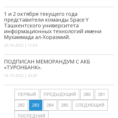
1 и 2 октября текущего года
представители команды Space Y
Ташкентского университета
информационных технологий имени
Мухаммада ал-Хоразмий.
20-10-2022 | 11:54
ПОДПИСАН МЕМОРАНДУМ С АКБ
«ТУРОНБАНК».
19-10-2022 | 20:29
ПЕРВЫЙ
ПРЕДЫДУЩИЙ
280
281
282
283
284
285
СЛЕДУЮЩИЙ
ПОСЛЕДНИЙ