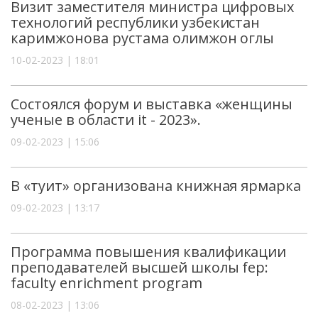
Визит заместителя министра цифровых
технологий республики узбекистан
каримжонова рустама олимжон оглы
10-02-2023 | 18:01
Состоялся форум и выставка «женщины
ученые в области it - 2023».
09-02-2023 | 15:06
В «туит» организована книжная ярмарка
09-02-2023 | 13:17
Программа повышения квалификации
преподавателей высшей школы fep:
faculty enrichment program
08-02-2023 | 13:06