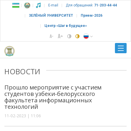
E-mail
Для обращений:
71-203-44-44
ЗЕЛЁНЫЙ УНИВЕРСИТЕТ
Прием-2026
Центр «Шаг в будущее»
НОВОСТИ
Прошло мероприятие с участием
студентов узбеки-белорусского
факультета информационных
технологий
11-02-2023 | 11:06