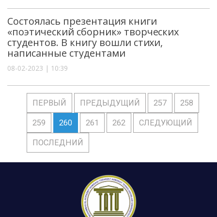
Состоялась презентация книги
«поэтический сборник» творческих
студентов. В книгу вошли стихи,
написанные студентами
08-02-2023 | 10:39
ПЕРВЫЙ
ПРЕДЫДУЩИЙ
257
258
259
260
261
262
СЛЕДУЮЩИЙ
ПОСЛЕДНИЙ