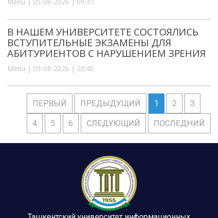
Menu | 05-08-2026 | 09:37
В НАШЕМ УНИВЕРСИТЕТЕ СОСТОЯЛИСЬ
ВСТУПИТЕЛЬНЫЕ ЭКЗАМЕНЫ ДЛЯ
АБИТУРИЕНТОВ С НАРУШЕНИЕМ ЗРЕНИЯ
Menu | 03-08-2026 | 20:40
ПЕРВЫЙ
ПРЕДЫДУЩИЙ
1
2
3
4
5
6
СЛЕДУЮЩИЙ
ПОСЛЕДНИЙ
Ташкентский университет информационных